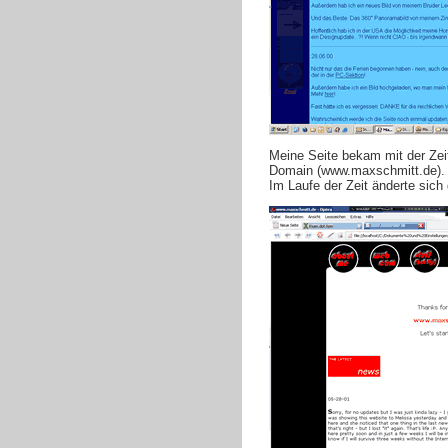
Meine Seite bekam mit der Zeit
Domain (www.maxschmitt.de).
Im Laufe der Zeit änderte sich