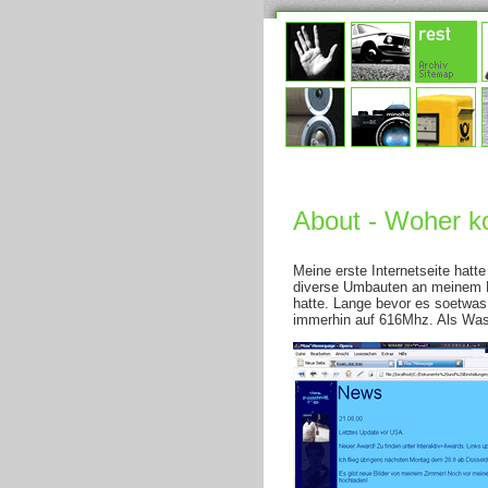
About - Woher
Meine erste Internetseite hatt
diverse Umbauten an meinem PC
hatte. Lange bevor es soetwas
immerhin auf 616Mhz. Als Wass