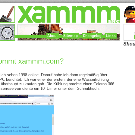
Shou
 kommt xammm.com?
e ich schon 1998 online. Darauf habe ich dann regelmäßig über
 berichtet. Ich war einer der ersten, der eine Wasserkühlung
 überhaupt zu kaufen gab. Die Kühlung brachte einen Celeron 366
erreservoir diente ein 10l Eimer unter dem Schreibtisch.