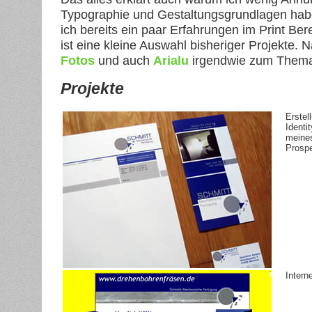
Typographie und Gestaltungsgrundlagen habe
ich bereits ein paar Erfahrungen im Print Be
ist eine kleine Auswahl bisheriger Projekte. 
Fotos
und auch
Arialu
irgendwie zum Thema
Projekte
Erstel
Identi
meines
Prospe
Interne