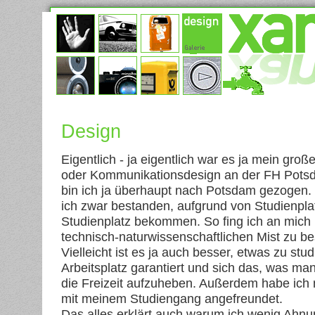
Design
Eigentlich - ja eigentlich war es ja mein gro
oder Kommunikationsdesign an der FH Potsd
bin ich ja überhaupt nach Potsdam gezogen.
ich zwar bestanden, aufgrund von Studienpl
Studienplatz bekommen. So fing ich an mich 
technisch-naturwissenschaftlichen Mist zu be
Vielleicht ist es ja auch besser, etwas zu stu
Arbeitsplatz garantiert und sich das, was man
die Freizeit aufzuheben. Außerdem habe ich m
mit meinem Studiengang angefreundet.
Das alles erklärt auch warum ich wenig Ahnun