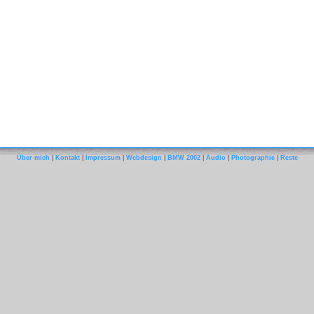
Über mich
|
Kontakt
|
Impressum
|
Webdesign
|
BMW 2002
|
Audio
|
Photographie
|
Reste